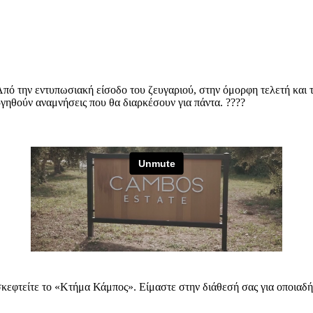
πό την εντυπωσιακή είσοδο του ζευγαριού, στην όμορφη τελετή και το
ργηθούν αναμνήσεις που θα διαρκέσουν για πάντα. ????
ισκεφτείτε το «Κτήμα Κάμπος». Είμαστε στην διάθεσή σας για οποιαδή