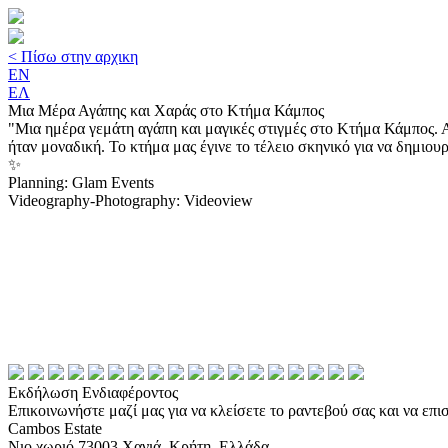
<
Πίσω στην αρχικη
EN
ΕΛ
Μια Μέρα Αγάπης και Χαράς στο Κτήμα Κάμπος
"Μια ημέρα γεμάτη αγάπη και μαγικές στιγμές στο Κτήμα Κάμπος. Α
ήταν μοναδική. Το κτήμα μας έγινε το τέλειο σκηνικό για να δημιου
✨
Planning: Glam Events
Videography-Photography: Videoview
Εκδήλωση Ενδιαφέροντος
Επικοινωνήστε μαζί μας για να κλείσετε το ραντεβού σας και να επ
Cambos Estate
Νιο χωριό 73003 Χανιά, Κρήτη, Ελλάδα